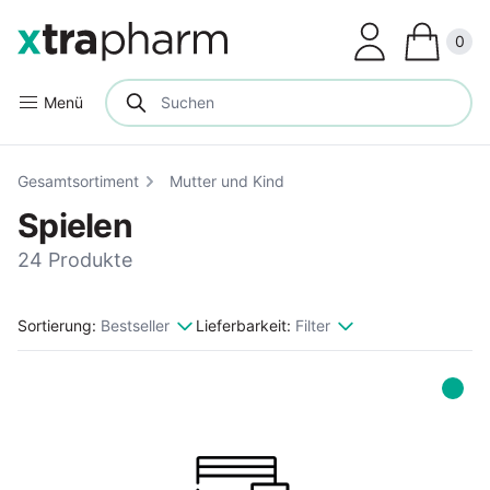
Clos
0
Menü
Gesamtsortiment
Mutter und Kind
Spielen
24 Produkte
Sortierung:
Bestseller
Lieferbarkeit:
Filter