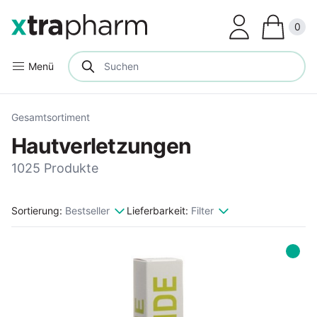
Clos
0
Menü
Gesamtsortiment
Hautverletzungen
1025 Produkte
Sortierung:
Bestseller
Lieferbarkeit:
Filter