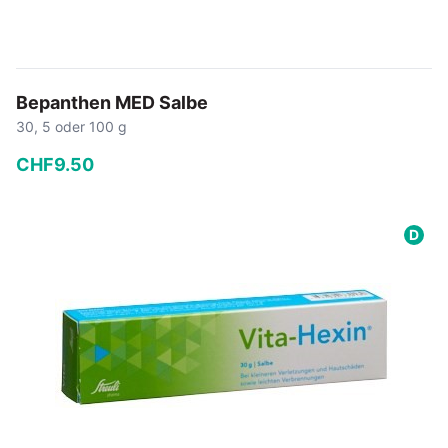
Bepanthen MED Salbe
30, 5 oder 100 g
CHF
9
.
50
−
+
D
In den Warenkorb