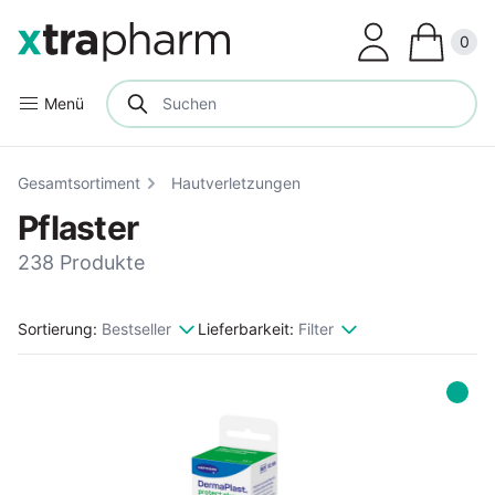
Clos
0
Menü
Gesamtsortiment
Hautverletzungen
Pflaster
238 Produkte
Sortierung:
Bestseller
Lieferbarkeit:
Filter