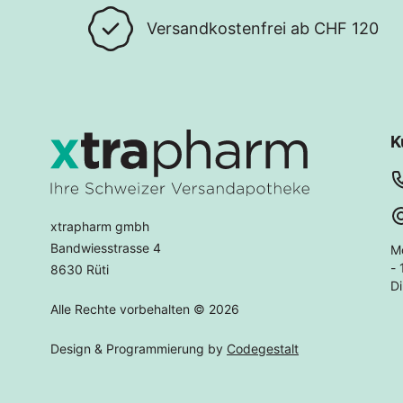
Versandkostenfrei ab CHF 120
K
xtrapharm gmbh
Bandwiesstrasse 4
M
- 
8630 Rüti
Di
Alle Rechte vorbehalten © 2026
Design & Programmierung by
Codegestalt