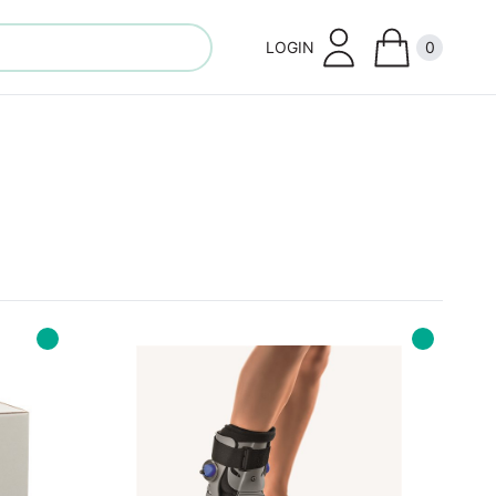
LOGIN
0
Close