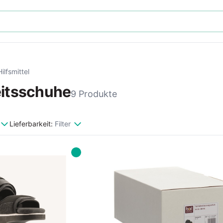
Hilfsmittel
itsschuhe
9 Produkte
Lieferbarkeit:
Filter