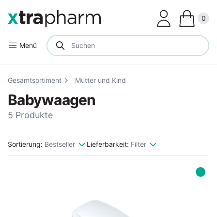
Clos
0
Menü
Gesamtsortiment
Mutter und Kind
Babywaagen
5 Produkte
Sortierung:
Bestseller
Lieferbarkeit:
Filter