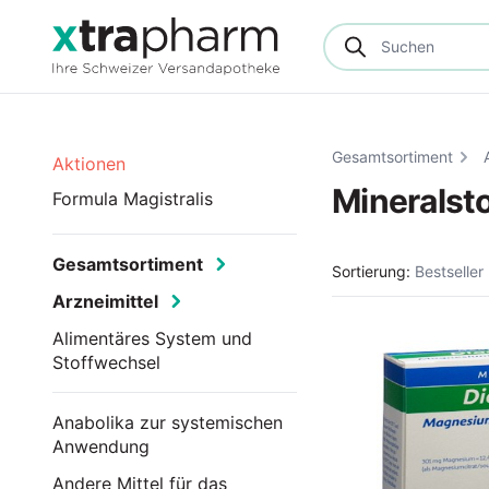
Gesamtsortiment
Aktionen
Mineralst
Formula Magistralis
Gesamtsortiment
Sortierung:
Bestseller
Arzneimittel
Alimentäres System und
Stoffwechsel
Anabolika zur systemischen
Anwendung
Andere Mittel für das