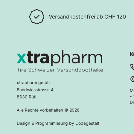
Versandkostenfrei ab CHF 120
K
xtrapharm gmbh
Bandwiesstrasse 4
M
- 
8630 Rüti
Di
Alle Rechte vorbehalten © 2026
Design & Programmierung by
Codegestalt