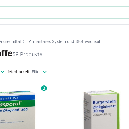
Arzneimittel
Alimentäres System und Stoffwechsel
offe
59 Produkte
Lieferbarkeit:
Filter
B