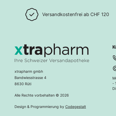
Versandkostenfrei ab CHF 120
K
xtrapharm gmbh
Bandwiesstrasse 4
M
- 
8630 Rüti
Di
Alle Rechte vorbehalten © 2026
Design & Programmierung by
Codegestalt