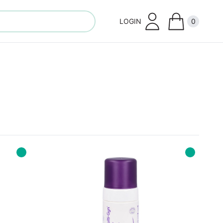
LOGIN
0
Close