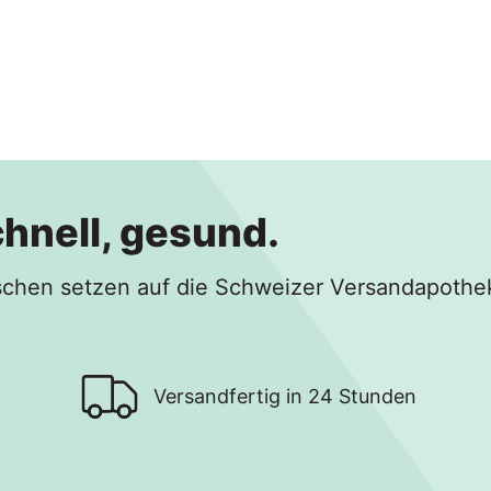
chnell, gesund.
hen setzen auf die Schweizer Versandapothe
Versandfertig in 24 Stunden