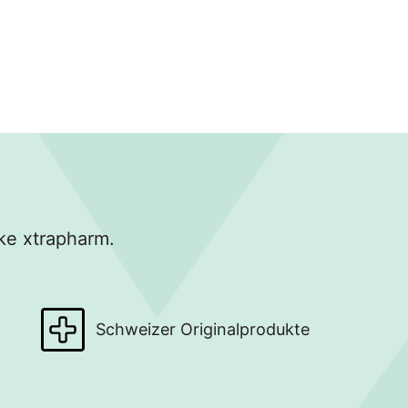
ke xtrapharm.
Schweizer Originalprodukte