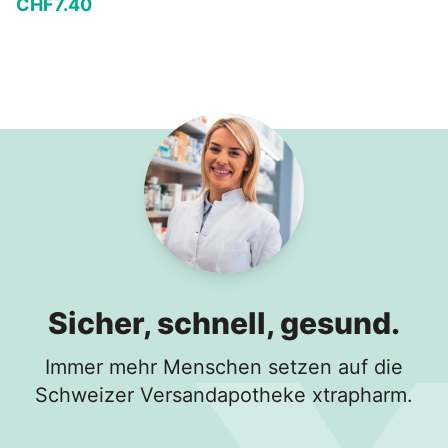
CHF
7
.
40
−
+
In den Warenkorb
Sicher, schnell, gesund.
Immer mehr Menschen setzen auf die
Schweizer Versandapotheke xtrapharm.