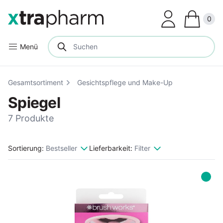
Clos
0
Menü
Gesamtsortiment
Gesichtspflege und Make-Up
Spiegel
7 Produkte
Sortierung:
Bestseller
Lieferbarkeit:
Filter