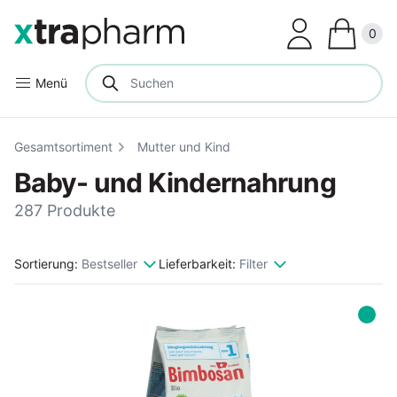
Clos
0
Menü
Gesamtsortiment
Mutter und Kind
Baby- und Kindernahrung
287 Produkte
Sortierung:
Bestseller
Lieferbarkeit:
Filter