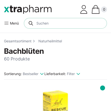
Clos
0
Menü
Gesamtsortiment
Naturheilmittel
Bachblüten
60 Produkte
Sortierung:
Bestseller
Lieferbarkeit:
Filter