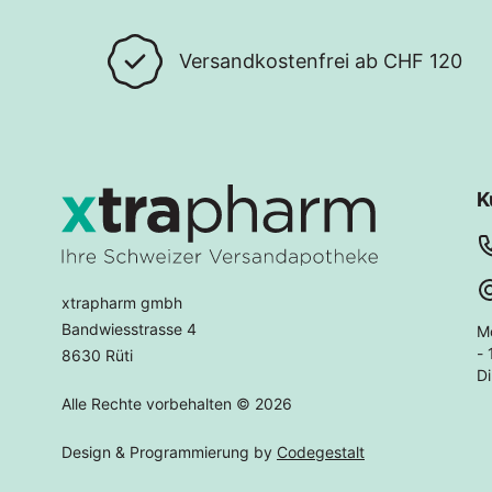
Versandkostenfrei ab CHF 120
K
xtrapharm gmbh
Bandwiesstrasse 4
M
- 
8630 Rüti
Di
Alle Rechte vorbehalten © 2026
Design & Programmierung by
Codegestalt