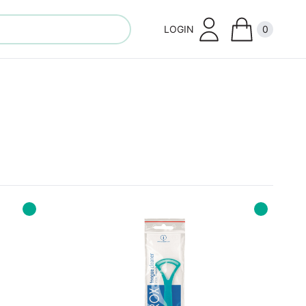
LOGIN
0
Close