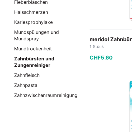
Fieberbläschen
Halsschmerzen
Kariesprophylaxe
Mundspülungen und
Mundspray
meridol Zahnbü
1 Stück
Mundtrockenheit
CHF
5
.
60
Zahnbürsten und
Zungenreiniger
−
+
Zahnfleisch
Zahnpasta
In den
Zahnzwischenraumreinigung