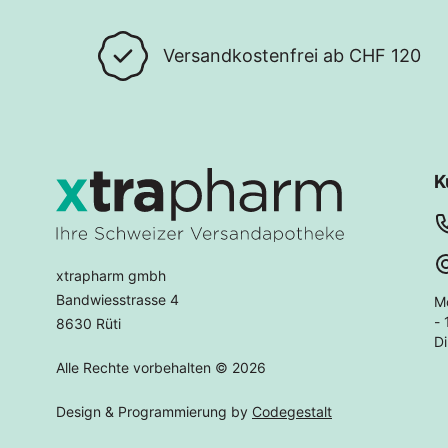
Versandkostenfrei ab CHF 120
K
xtrapharm gmbh
Bandwiesstrasse 4
M
- 
8630 Rüti
Di
Alle Rechte vorbehalten © 2026
Design & Programmierung by
Codegestalt