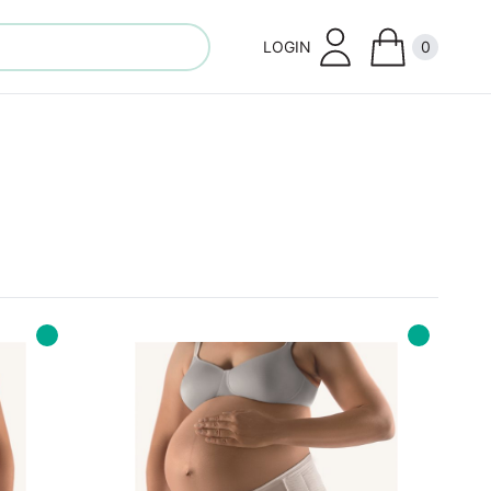
LOGIN
0
Close