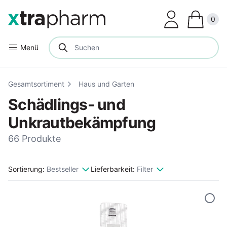
Clos
0
Menü
Gesamtsortiment
Haus und Garten
Schädlings- und
Unkrautbekämpfung
66 Produkte
Sortierung:
Bestseller
Lieferbarkeit:
Filter