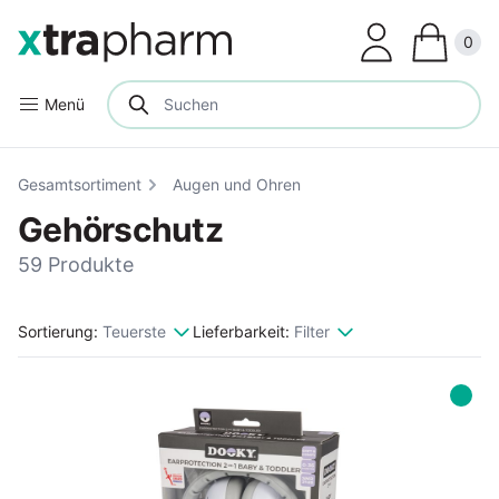
Clos
0
Menü
Gesamtsortiment
Augen und Ohren
Gehörschutz
59 Produkte
Sortierung:
Teuerste
Lieferbarkeit:
Filter