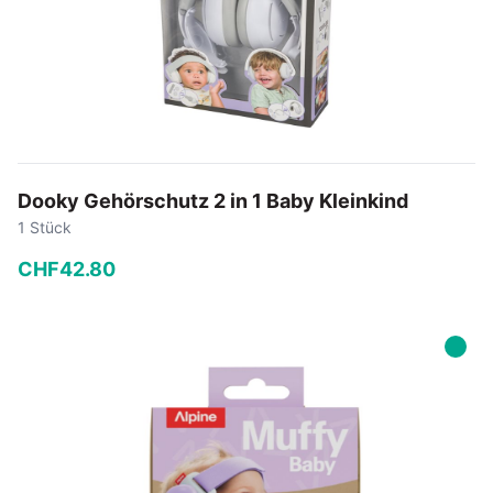
Dooky Gehörschutz 2 in 1 Baby Kleinkind
1 Stück
CHF
42
.
80
−
+
In den Warenkorb