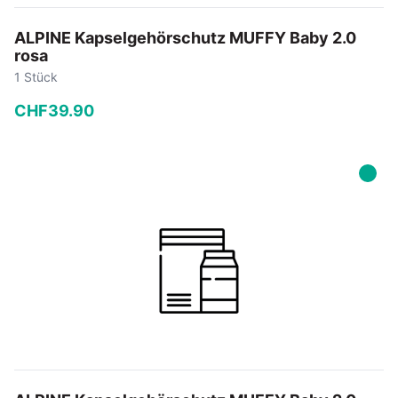
ALPINE Kapselgehörschutz MUFFY Baby 2.0
rosa
1 Stück
CHF
39
.
90
−
+
In den Warenkorb