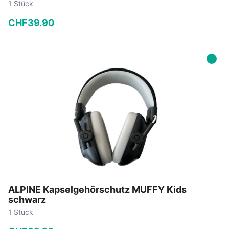
1 Stück
CHF
39
.
90
−
+
In den Warenkorb
ALPINE Kapselgehörschutz MUFFY Kids
schwarz
1 Stück