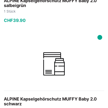
ALPINE Kapselgehörschutz MUFFY Baby 2.0
salbeigrün
1 Stück
CHF
39
.
90
−
+
In den Warenkorb
ALPINE Kapselgehörschutz MUFFY Baby 2.0
schwarz