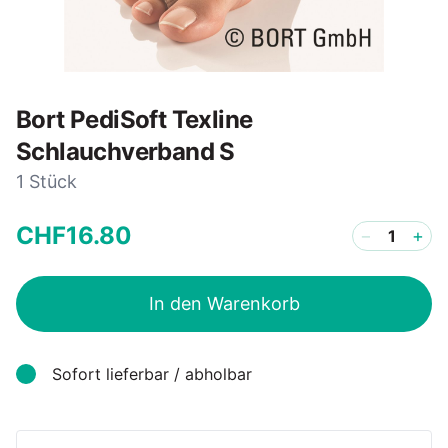
Bort PediSoft Texline
Schlauchverband S
1 Stück
CHF
16
.
80
−
+
In den Warenkorb
Sofort lieferbar / abholbar