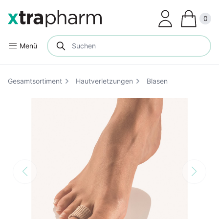
Clos
0
Menü
Gesamtsortiment
Hautverletzungen
Blasen