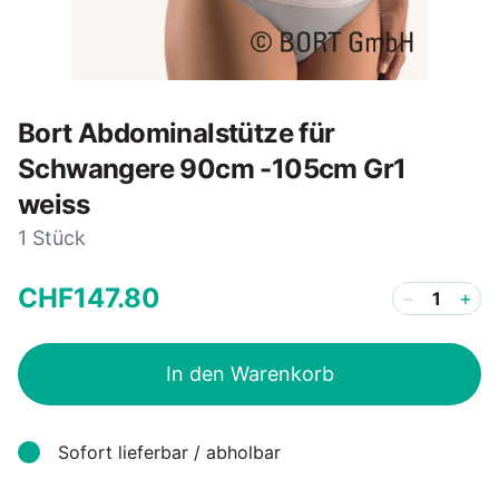
Bort Abdominalstütze für
Schwangere 90cm -105cm Gr1
weiss
1 Stück
CHF
147
.
80
−
+
In den Warenkorb
Sofort lieferbar / abholbar