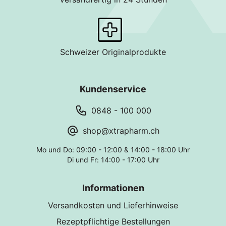
Schweizer Originalprodukte
Kundenservice
0848 - 100 000
shop@xtrapharm.ch
Mo und Do: 09:00 - 12:00 & 14:00 - 18:00 Uhr
Di und Fr: 14:00 - 17:00 Uhr
Informationen
Versandkosten und Lieferhinweise
Rezeptpflichtige Bestellungen