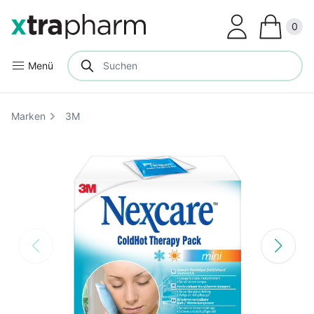
Clos
0
Menü
Marken
3M