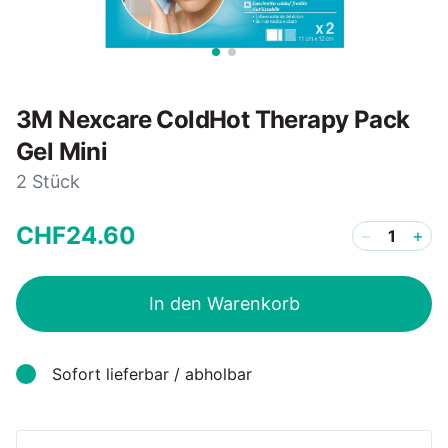
3M Nexcare ColdHot Therapy Pack
Gel Mini
2 Stück
CHF
24
.
60
−
+
In den Warenkorb
Sofort lieferbar / abholbar