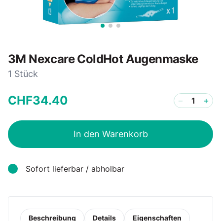
3M Nexcare ColdHot Augenmaske
1 Stück
CHF
34
.
40
−
+
In den Warenkorb
Sofort lieferbar / abholbar
Beschreibung
Details
Eigenschaften