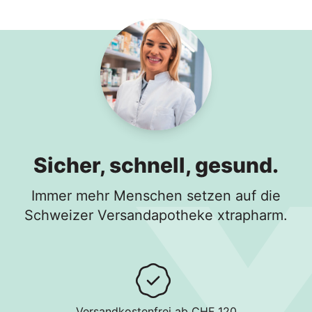
In den Warenkorb
Sicher, schnell, gesund.
Immer mehr Menschen setzen auf die
Schweizer Versandapotheke xtrapharm.
Versandkostenfrei ab CHF 120