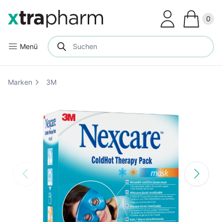
Clos
0
Menü
Marken
3M