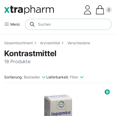
Clos
0
Menü
Gesamtsortiment
Arzneimittel
Verschiedene
Kontrastmittel
18 Produkte
Sortierung:
Bestseller
Lieferbarkeit:
Filter
B