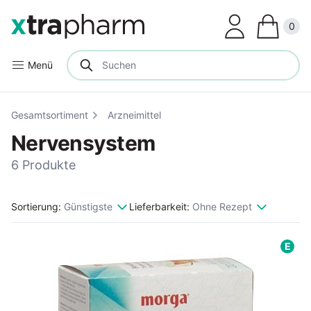
Clos
0
Menü
Gesamtsortiment
Arzneimittel
Nervensystem
6 Produkte
Sortierung:
Günstigste
Lieferbarkeit:
Ohne Rezept
E