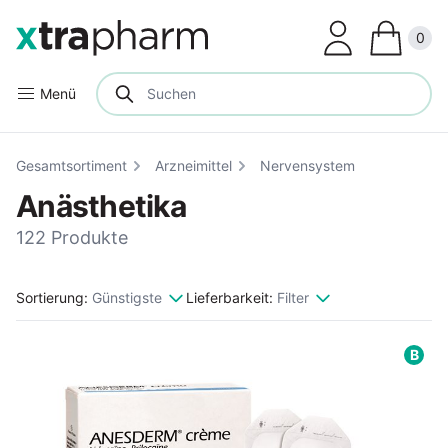
Clos
0
Menü
Gesamtsortiment
Arzneimittel
Nervensystem
Anästhetika
122 Produkte
Sortierung:
Günstigste
Lieferbarkeit:
Filter
B