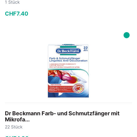
1 Stück
CHF
7
.
40
−
+
In den Warenkorb
Dr Beckmann Farb- und Schmutzfänger mit
Mikrofa...
22 Stück