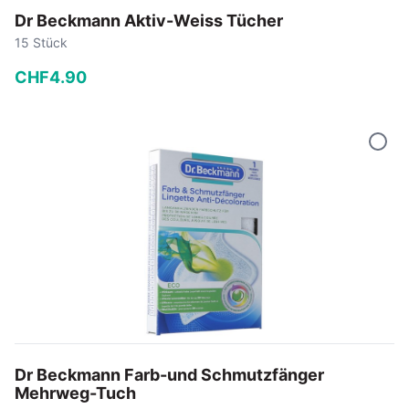
Dr Beckmann Aktiv-Weiss Tücher
15 Stück
CHF
4
.
90
−
+
In den Warenkorb
Dr Beckmann Farb-und Schmutzfänger
Mehrweg-Tuch