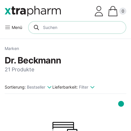
Clos
0
Menü
Marken
Dr. Beckmann
21 Produkte
Sortierung:
Bestseller
Lieferbarkeit:
Filter