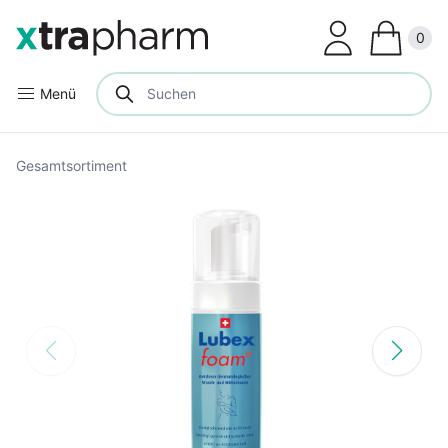
Clos
0
Menü
Gesamtsortiment