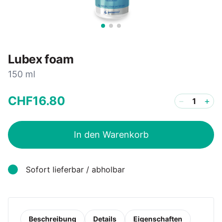
Lubex foam
150 ml
CHF
16
.
80
−
+
In den Warenkorb
Sofort lieferbar / abholbar
Beschreibung
Details
Eigenschaften