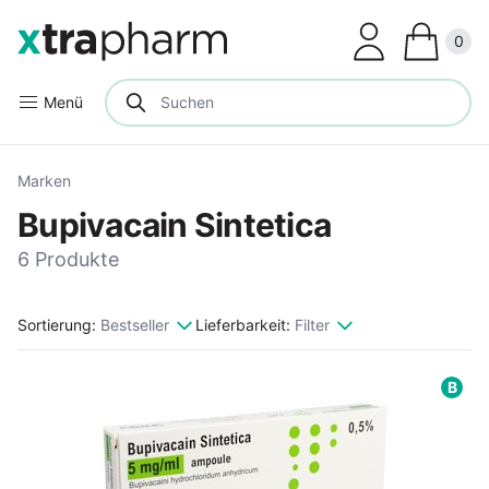
Clos
0
Menü
Marken
Bupivacain Sintetica
6 Produkte
Sortierung:
Bestseller
Lieferbarkeit:
Filter
B