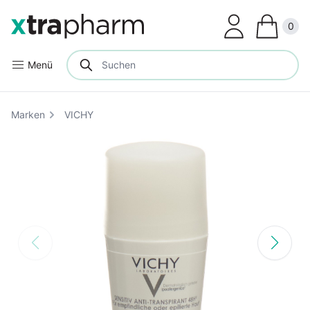
Clos
0
Menü
Marken
VICHY