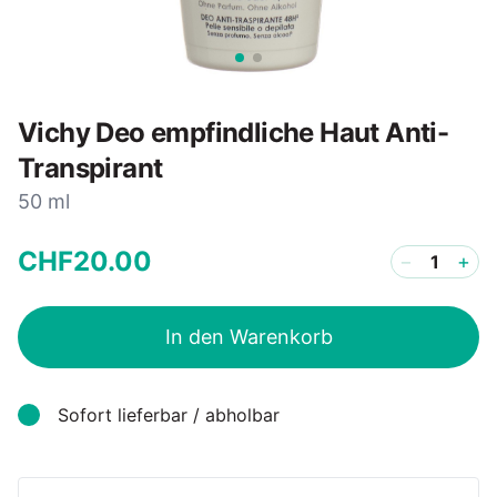
Vichy Deo empfindliche Haut Anti-
Transpirant
50 ml
CHF
20
.
00
−
+
In den Warenkorb
Sofort lieferbar / abholbar