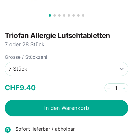
Triofan Allergie Lutschtabletten
7 oder 28 Stück
Grösse / Stückzahl
CHF
9
.
40
−
+
In den Warenkorb
Sofort lieferbar / abholbar
D