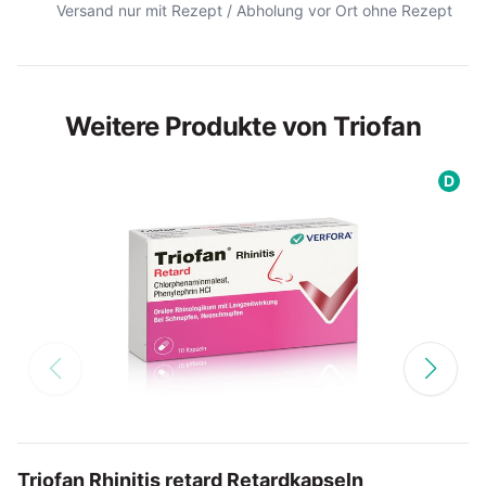
Versand nur mit Rezept / Abholung vor Ort ohne Rezept
Weitere Produkte von Triofan
D
Triofan Rhinitis retard Retardkapseln