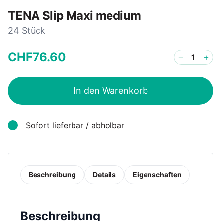
TENA Slip Maxi medium
24 Stück
CHF
76
.
60
−
+
In den Warenkorb
Sofort lieferbar / abholbar
Beschreibung
Details
Eigenschaften
Beschreibung