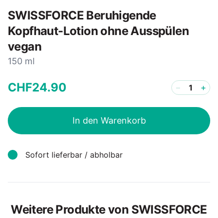
SWISSFORCE Beruhigende
Kopfhaut-Lotion ohne Ausspülen
vegan
150 ml
CHF
24
.
90
−
+
In den Warenkorb
Sofort lieferbar / abholbar
Weitere Produkte von SWISSFORCE