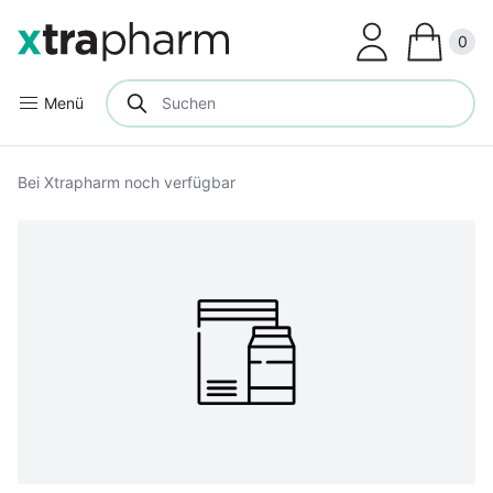
Clos
0
Menü
Bei Xtrapharm noch verfügbar