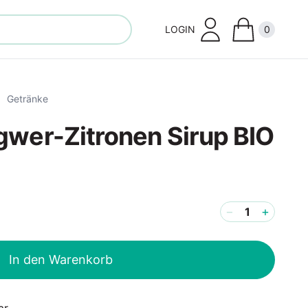
LOGIN
0
Close
Getränke
gwer-Zitronen Sirup BIO
−
+
In den Warenkorb