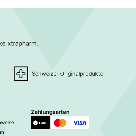
ke xtrapharm.
Schweizer Originalprodukte
Zahlungsarten
nweise
en