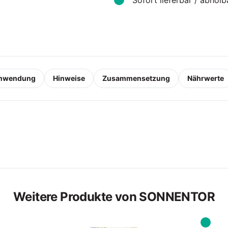
Sofort lieferbar / abholb
nwendung
Hinweise
Zusammensetzung
Nährwerte
Weitere Produkte von SONNENTOR