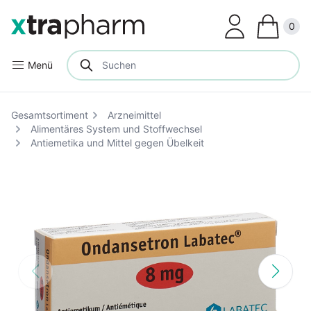
Clos
0
Menü
Gesamtsortiment
Arzneimittel
Alimentäres System und Stoffwechsel
Antiemetika und Mittel gegen Übelkeit