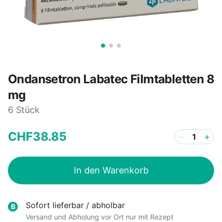
Ondansetron Labatec Filmtabletten 8
mg
6 Stück
CHF
38
.
85
−
+
In den Warenkorb
Sofort lieferbar / abholbar
B
Versand und Abholung vor Ort nur mit Rezept