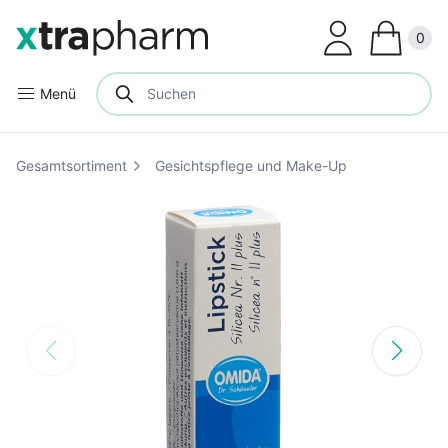
Clos
0
Menü
Gesamtsortiment
Gesichtspflege und Make-Up