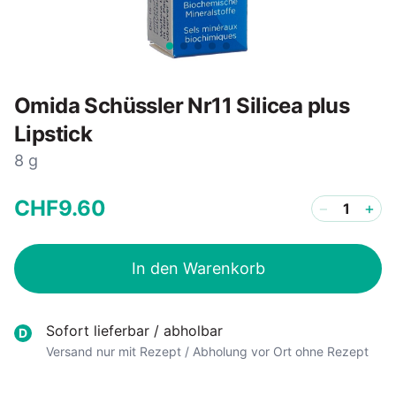
Omida Schüssler Nr11 Silicea plus
Lipstick
8 g
CHF
9
.
60
−
+
In den Warenkorb
Sofort lieferbar / abholbar
D
Versand nur mit Rezept / Abholung vor Ort ohne Rezept