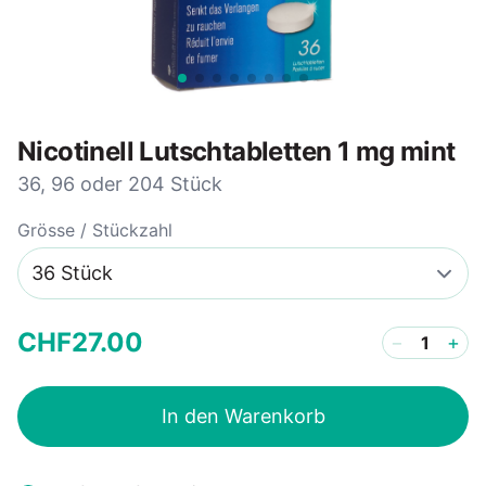
Nicotinell Lutschtabletten 1 mg mint
36, 96 oder 204 Stück
Grösse / Stückzahl
CHF
27
.
00
−
+
In den Warenkorb