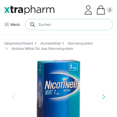
Clos
0
Menü
Gesamtsortiment
Arzneimittel
Nervensystem
Andere Mittel für das Nervensystem