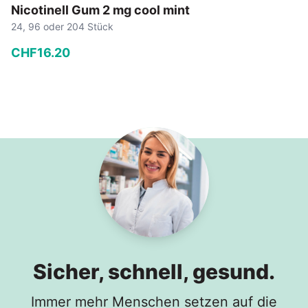
Nicotinell Gum 2 mg cool mint
24, 96 oder 204 Stück
CHF
16
.
20
−
+
In den Warenkorb
Sicher, schnell, gesund.
Immer mehr Menschen setzen auf die