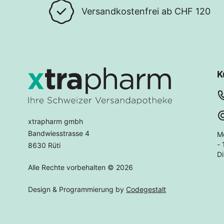
Versandkostenfrei ab CHF 120
K
xtrapharm gmbh
Bandwiesstrasse 4
M
- 
8630 Rüti
Di
Alle Rechte vorbehalten © 2026
Design & Programmierung by
Codegestalt