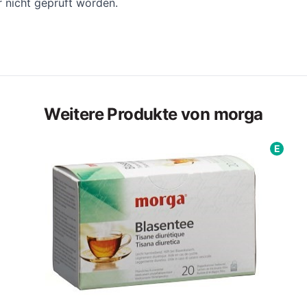
r nicht geprüft worden.
Weitere Produkte von morga
E