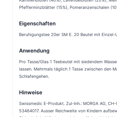
Kamillenblüten (40%), Lavendelblüten (20%), Meli
Pfefferminzblätter (15%), Pomeranzenschalen (10
Eigenschaften
Beruhigungstee 20er SM E. 20 Beutel mit Einzel-
Anwendung
Pro Tasse/Glas 1 Teebeutel mit siedendem Wasse
lassen. Mehrmals täglich 1 Tasse zwischen den M
Schlafengehen.
Hinweise
Swissmedic E-Produkt. Zul-Inh.: MORGA AG, CH-9
53464017. Ausser Reichweite von Kindern aufbe