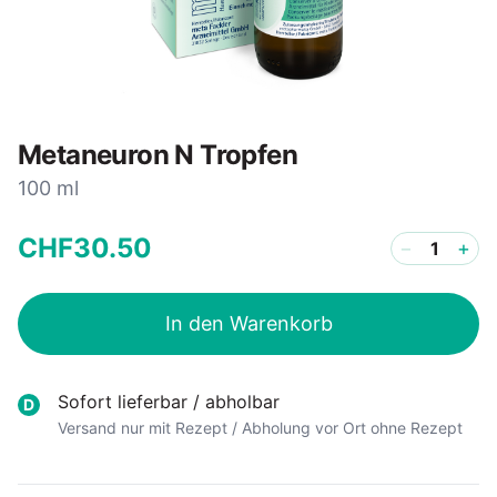
Metaneuron N Tropfen
100 ml
CHF
30
.
50
−
+
In den Warenkorb
Sofort lieferbar / abholbar
D
Versand nur mit Rezept / Abholung vor Ort ohne Rezept