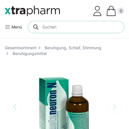
Clos
0
Menü
Gesamtsortiment
Beruhigung, Schlaf, Stimmung
Beruhigungsmittel