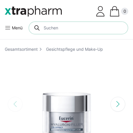
Clos
0
Menü
Gesamtsortiment
Gesichtspflege und Make-Up