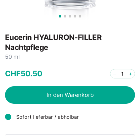
Eucerin HYALURON-FILLER
Nachtpflege
50 ml
CHF
50
.
50
−
+
In den Warenkorb
Sofort lieferbar / abholbar