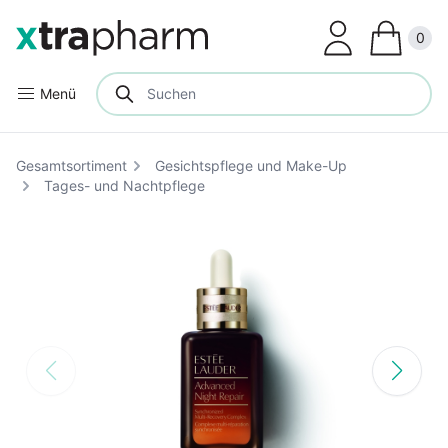
Clos
0
Menü
Gesamtsortiment
Gesichtspflege und Make-Up
Tages- und Nachtpflege