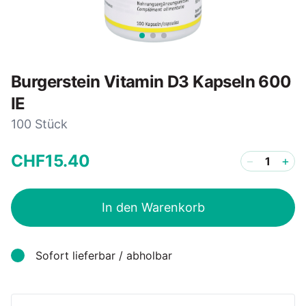
Burgerstein Vitamin D3 Kapseln 600
IE
100 Stück
CHF
15
.
40
−
+
In den Warenkorb
Sofort lieferbar / abholbar