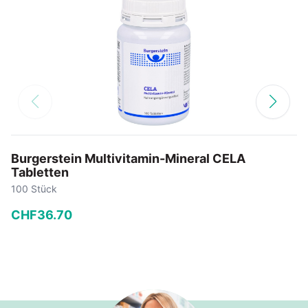
Burgerstein Multivitamin-Mineral CELA
Tabletten
100 Stück
CHF
36
.
70
−
+
In den Warenkorb