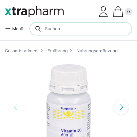
Clos
0
Menü
Gesamtsortiment
Ernährung
Nahrungsergänzung