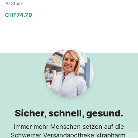
10 Stück
CHF
74
.
70
−
+
In den Warenkorb
Sicher, schnell, gesund.
Immer mehr Menschen setzen auf die
Schweizer Versandapotheke xtrapharm.