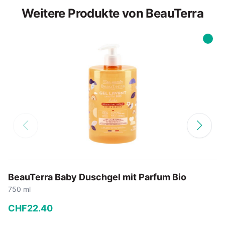
Weitere Produkte von BeauTerra
BeauTerra Baby Duschgel mit Parfum Bio
750 ml
CHF
22
.
40