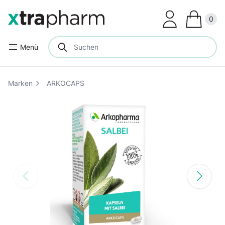
Clos
0
Menü
Marken
ARKOCAPS