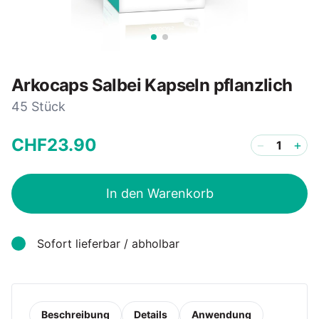
Arkocaps Salbei Kapseln pflanzlich
45 Stück
CHF
23
.
90
−
+
In den Warenkorb
Sofort lieferbar / abholbar
Beschreibung
Details
Anwendung