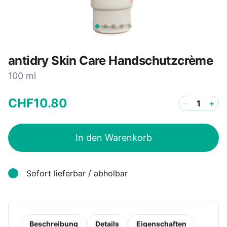
antidry Skin Care Handschutzcrème
100 ml
CHF
10
.
80
−
+
In den Warenkorb
Sofort lieferbar / abholbar
Beschreibung
Details
Eigenschaften