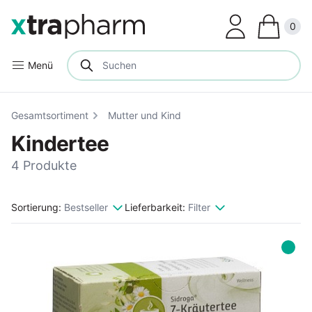
Clos
0
Menü
Gesamtsortiment
Mutter und Kind
Kindertee
4 Produkte
Sortierung:
Bestseller
Lieferbarkeit:
Filter