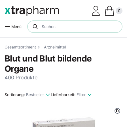
Clos
0
Menü
Gesamtsortiment
Arzneimittel
Blut und Blut bildende
Organe
400 Produkte
Sortierung:
Bestseller
Lieferbarkeit:
Filter
D