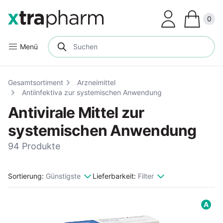
Clos
0
Menü
Gesamtsortiment
Arzneimittel
Antiinfektiva zur systemischen Anwendung
Antivirale Mittel zur
systemischen Anwendung
94 Produkte
Sortierung:
Günstigste
Lieferbarkeit:
Filter
A